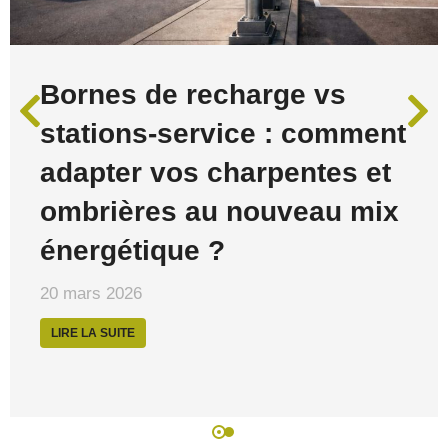
Bornes de recharge vs
stations-service : comment
adapter vos charpentes et
ombrières au nouveau mix
énergétique ?
20 mars 2026
LIRE LA SUITE