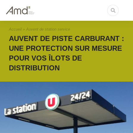
Accueil
»
Auvent de station service
AUVENT DE PISTE CARBURANT :
UNE PROTECTION SUR MESURE
POUR VOS ÎLOTS DE
DISTRIBUTION